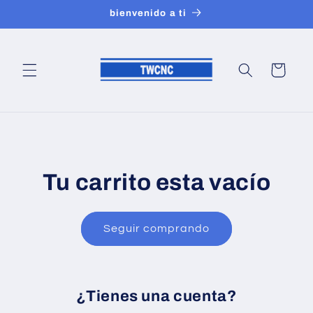
Ir
bienvenido a ti
directamente
al contenido
Carrito
Tu carrito esta vacío
Seguir comprando
¿Tienes una cuenta?