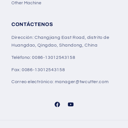
Other Machine
CONTÁCTENOS
Dirección: Changjiang East Road, distrito de
Huangdao, Qingdao, Shandong, China
Teléfono: 0086-13012543158
Fax: 0086-13012543158
Correo electrónico: manager@twcutter.com
Facebook
YouTube